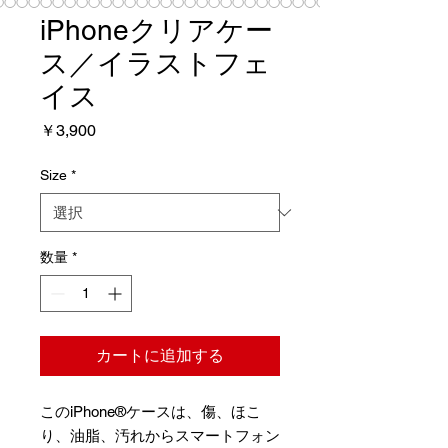
iPhoneクリアケー
ス／イラストフェ
イス
価
￥3,900
格
Size
*
数量
*
カートに追加する
このiPhone®ケースは、傷、ほこ
り、油脂、汚れからスマートフォン