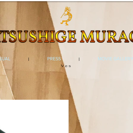
SUAL
PRESS
MOVIE GALLER
Ves