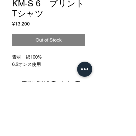
KM-S 6 プリント
Tシャツ
Price
¥13,200
Out of Stock
素材 綿100%
6.2オンス使用
この商品は受注生産のため、不
良品を除く返品交換はいたしか
ねます。