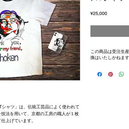
Price
¥25,000
この商品は受注生
換はいたしかねま
 Tシャツ」は、伝統工芸品によく使われて
を技法を用いて、京都の工房の職人が１枚
て仕上げています。