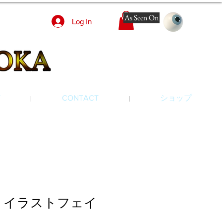
As Seen On
Log In
Y
CONTACT
ショップ
 イラストフェイ