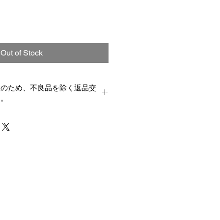
Out of Stock
産のため、不良品を除く返品交
す。