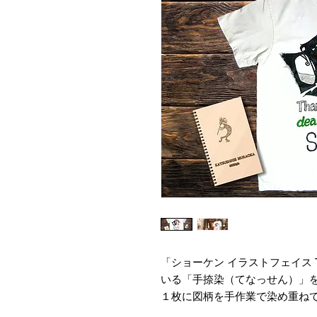
「ショーケン イラストフェイス
いる「手捺染（てなっせん）」
１枚に図柄を手作業で染め重ね