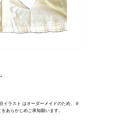
ム
熱狂イラスト はオーダーメイドのため、９
とをあらかじめご承知願います。