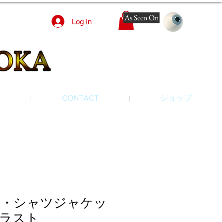
As Seen On
Log In
Y
CONTACT
ショップ
ル・シャツジャケッ
ラスト