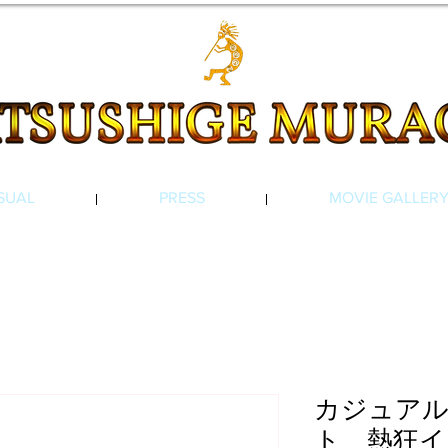
SUAL
PRESS
MOVIE GALLER
カジュア
ト 熱狂イ