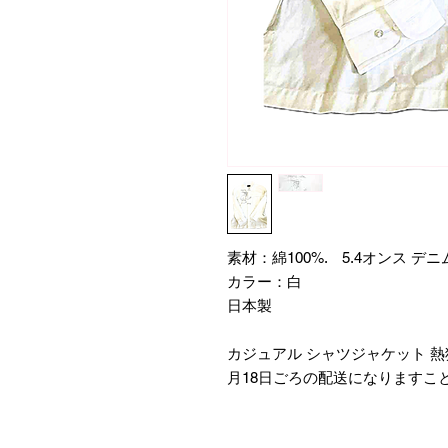
素材：綿100%. 5.4オンス デニ
カラー：白
日本製
​カジュアル シャツジャケット 
月18日ごろの配送になりますこ