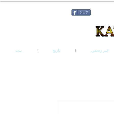
シェア
غير رسمي
تاريخ
بيت