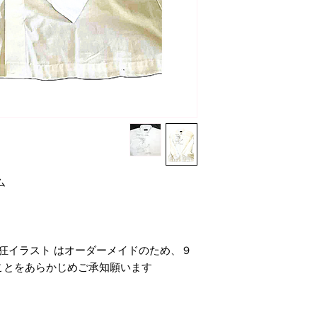
ム
熱狂イラスト はオーダーメイドのため、９
ことをあらかじめご承知願います。