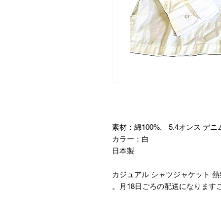
素材：綿100%. 5.4オンス デニ
カラー：白
日本製
​カジュアル シャツジャケット 
月18日ごろの配送になります