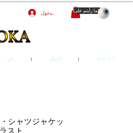
كما رأيتم على
تسجيل الدخول
ショップ
اتصال
عن
ル・シャツジャケッ
ラスト